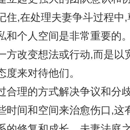
记住,在处理夫妻争斗过程中,
私和个人空间是非常重要的
一方改变想法或行动,而是以
态度来对待他们。
过合理的方式解决争议和分歧
些时间和空间来治愈伤口,这
系的修复和成长。夫妻法庭