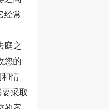
它经常
法庭之
救您的
划和情
需要采取
您的案