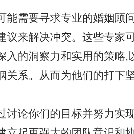
可能需要寻求专业的婚姻顾
建议来解决冲突。这些专家
深入的洞察力和实用的策略,
姻关系。从而为他们的打下
过讨论你们的目标并努力实现
建立起更强大的团队意识和