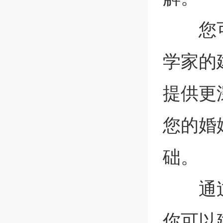
您
学家的
提供更
您的婚
础。
通
你可以