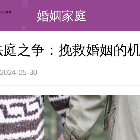
婚姻家庭
法庭之争：挽救婚姻的
24-05-30