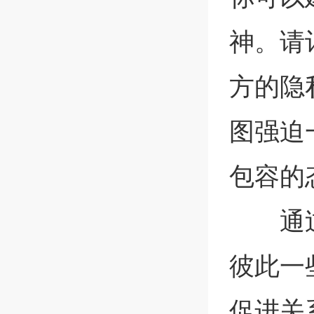
神。请
方的隐
图强迫
包容的
通
彼此一
促进关