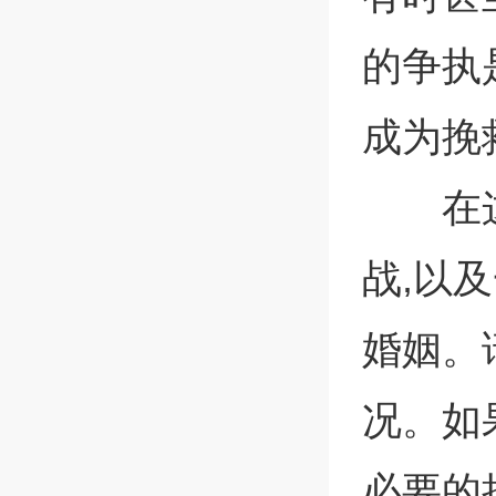
的争执
成为挽
在
战,以
婚姻。
况。如
必要的