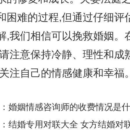
和困难的过程,但通过仔细评
解,我们相信可以挽救婚姻。
,请注意保持冷静、理性和成
要关注自己的情感健康和幸福
：
婚姻情感咨询师的收费情况是
：
结婚专用对联大全 女方结婚对