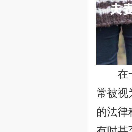
在
常被视
的法律
有时甚