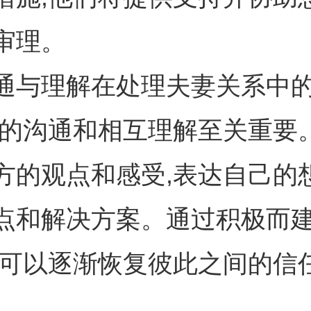
审理。
通与理解在处理夫妻关系中
好的沟通和相互理解至关重要
方的观点和感受,表达自己的想
点和解决方案。通过积极而
您可以逐渐恢复彼此之间的信