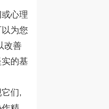
问或心理
可以为您
以改善
坚实的基
它们,
协作精