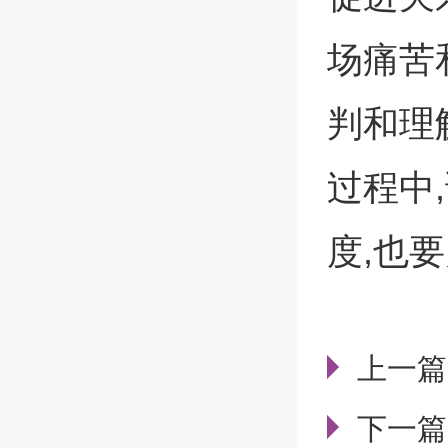
场痛苦
判和理
过程中
度,也
上一篇
下一篇