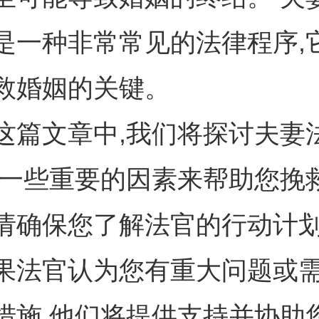
是一种非常常见的法律程序,
救婚姻的关键。
这篇文章中,我们将探讨夫妻
及一些重要的因素来帮助您挽
请确保您了解法官的行动计
果法官认为您有重大问题或
措施,他们将提供支持并协助