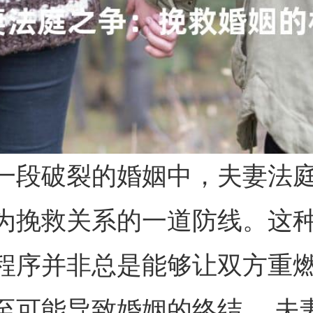
一段破裂的婚姻中，夫妻法
为挽救关系的一道防线。这
程序并非总是能够让双方重
至可能导致婚姻的终结。 夫