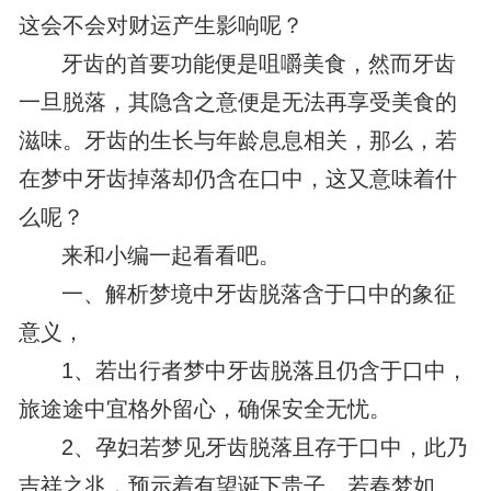
这会不会对财运产生影响呢？
牙齿的首要功能便是咀嚼美食，然而牙齿
一旦脱落，其隐含之意便是无法再享受美食的
滋味。牙齿的生长与年龄息息相关，那么，若
在梦中牙齿掉落却仍含在口中，这又意味着什
么呢？
来和小编一起看看吧。
一、解析梦境中牙齿脱落含于口中的象征
意义，
1、若出行者梦中牙齿脱落且仍含于口中，
旅途途中宜格外留心，确保安全无忧。
2、孕妇若梦见牙齿脱落且存于口中，此乃
吉祥之兆，预示着有望诞下贵子。若春梦如