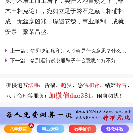
源于木居上而土居下，契合天地自然之序（非
木土相克论），宛如立足于磐石之巅，相辅相
成，无丝毫凶兆，境遇安稳，事业顺利，成就
安泰，繁荣昌盛。
上一篇：
梦见吃酒席和别人吵架是什么意思？什么征兆
下一篇：
梦到逛街试衣服鞋子什么意思？好不好