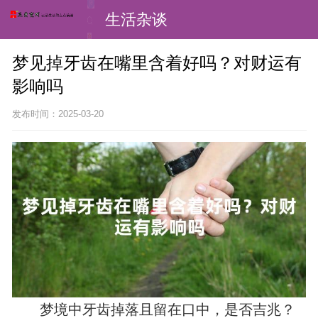
生活杂谈
梦见掉牙齿在嘴里含着好吗？对财运有
影响吗
发布时间：2025-03-20
梦境中牙齿掉落且留在口中，是否吉兆？