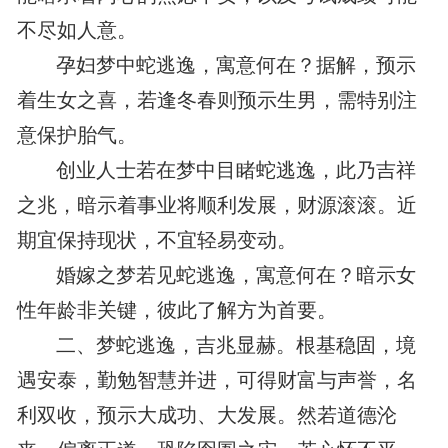
不尽如人意。
孕妇梦中蛇逃逸，寓意何在？据解，预示
着生女之喜，若逢冬春则预示生男，需特别注
意保护胎气。
创业人士若在梦中目睹蛇逃逸，此乃吉祥
之兆，暗示着事业将顺利发展，财源滚滚。近
期宜保持现状，不宜轻易变动。
婚嫁之梦若见蛇逃逸，寓意何在？暗示女
性年龄非关键，彼此了解方为首要。
二、梦蛇逃逸，吉兆显赫。根基稳固，境
遇安泰，勤勉智慧并进，可得财富与声誉，名
利双收，预示大成功、大发展。然若道德沦