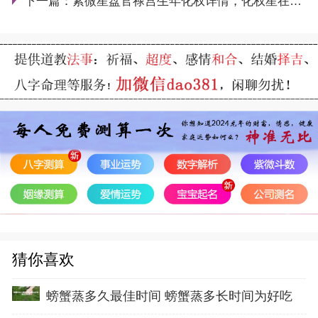
下一篇：
紫微星盘官禄宫生年化权详情，化权星在官禄宫好吗
猜你喜欢
螃蟹蒸多久最佳时间 螃蟹蒸多长时间为好吃