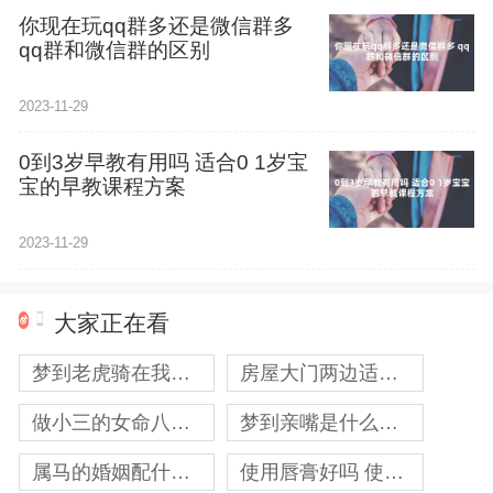
你现在玩qq群多还是微信群多
qq群和微信群的区别
2023-11-29
0到3岁早教有用吗 适合0 1岁宝
宝的早教课程方案
2023-11-29
大家正在看
梦到老虎骑在我背上是什么意思？什么预兆
房屋大门两边适合放什么盆栽，大门俩边盆栽图
做小三的女命八字 女命当小三命格
梦到亲嘴是什么意思？算春梦吗
属马的婚姻配什么属相最好
使用唇膏好吗 使用唇膏好处