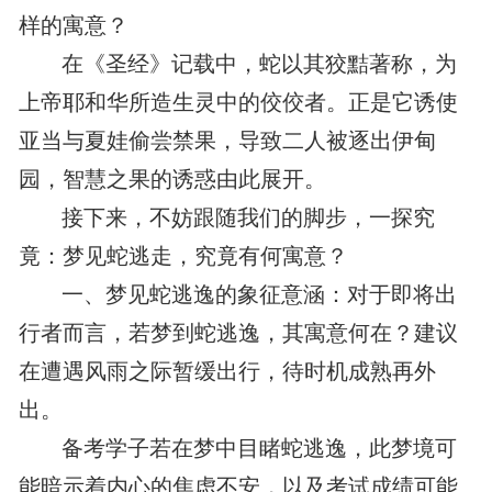
样的寓意？
在《圣经》记载中，蛇以其狡黠著称，为
上帝耶和华所造生灵中的佼佼者。正是它诱使
亚当与夏娃偷尝禁果，导致二人被逐出伊甸
园，智慧之果的诱惑由此展开。
接下来，不妨跟随我们的脚步，一探究
竟：梦见蛇逃走，究竟有何寓意？
一、梦见蛇逃逸的象征意涵：对于即将出
行者而言，若梦到蛇逃逸，其寓意何在？建议
在遭遇风雨之际暂缓出行，待时机成熟再外
出。
备考学子若在梦中目睹蛇逃逸，此梦境可
能暗示着内心的焦虑不安，以及考试成绩可能