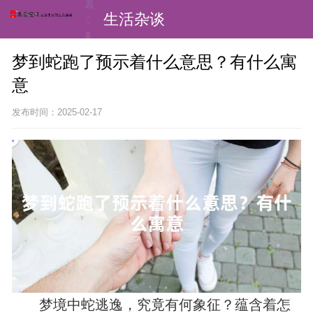
生活杂谈
梦到蛇跑了预示着什么意思？有什么寓
意
发布时间：2025-02-17
梦境中蛇逃逸，究竟有何象征？蕴含着怎