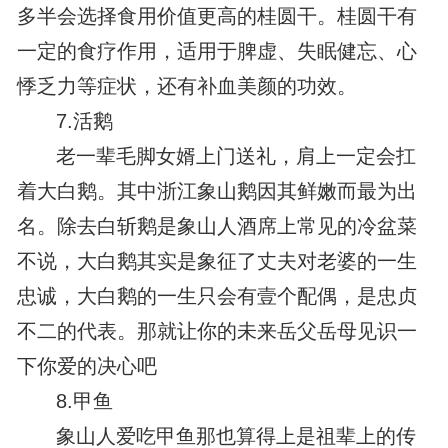
多半会选择食用价值更高的桂圆干。桂圆干有
一定的食疗作用，适用于脾虚、失眠健忘、心
悸乏力等症状，还有补血美颜的功效。
7.活鹅
老一辈毛脚女婿上门送礼，肩上一定会扛
着大白鹅。其中浙江象山鹅因其鲜嫩而最为出
名。除去白斩鹅是象山人酒席上常见的冷盆菜
不说，大白鹅其实是象征了丈夫对老婆的一生
忠诚，大白鹅的一生只会有壹个配偶，是忠贞
不二的代表。那就让你的未来岳父岳母见识一
下你爱的决心吧
8.甲鱼
象山人爱吃甲鱼那也算得上是祖辈上的传