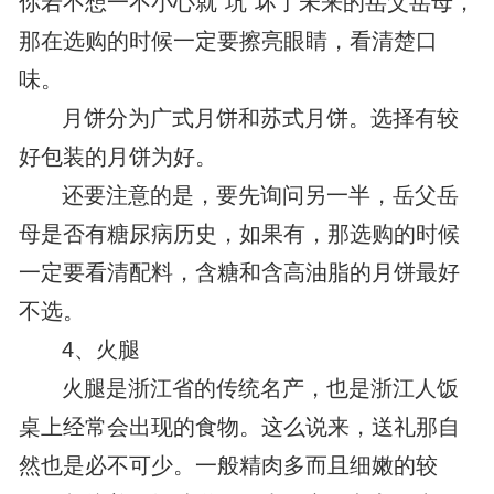
你若不想一不小心就“坑”坏了未来的岳父岳母，
那在选购的时候一定要擦亮眼睛，看清楚口
味。
月饼分为广式月饼和苏式月饼。选择有较
好包装的月饼为好。
还要注意的是，要先询问另一半，岳父岳
母是否有糖尿病历史，如果有，那选购的时候
一定要看清配料，含糖和含高油脂的月饼最好
不选。
4、火腿
火腿是浙江省的传统名产，也是浙江人饭
桌上经常会出现的食物。这么说来，送礼那自
然也是必不可少。一般精肉多而且细嫩的较