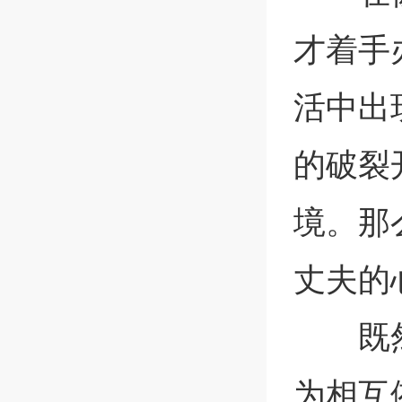
才着手
活中出
的破裂
境。那
丈夫的
既
为相互