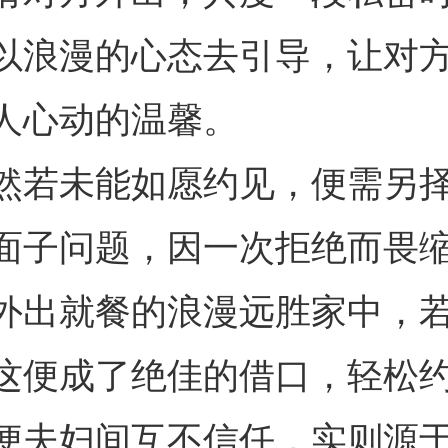
以浪漫的心态去引导，让对
人心动的温馨。
然若未能如愿约见，便需另
面子问题，因一次拒绝而畏
外出就餐的浪漫远胜家中，
这便成了绝佳的借口，轻松
便夫妇间互不信任，实则源