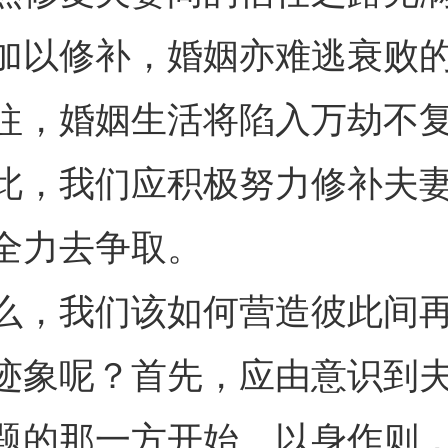
加以修补，婚姻亦难逃衰败
往，婚姻生活将陷入万劫不
此，我们应积极努力修补夫
全力去争取。
么，我们该如何营造彼此间
迹象呢？首先，应由意识到
题的那一方开始。以身作则