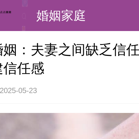
婚姻家庭
婚姻：夫妻之间缺乏信
建信任感
25-05-23