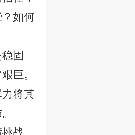
些？如何
？
是稳固
常艰巨。
尽力将其
饰。
满挑战，