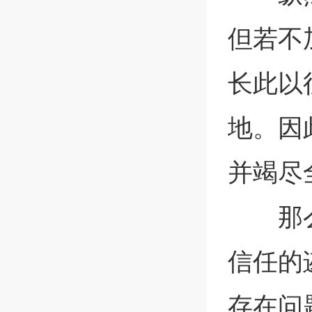
但若不
长此以
地。因
并竭尽
那
信任的
存在问