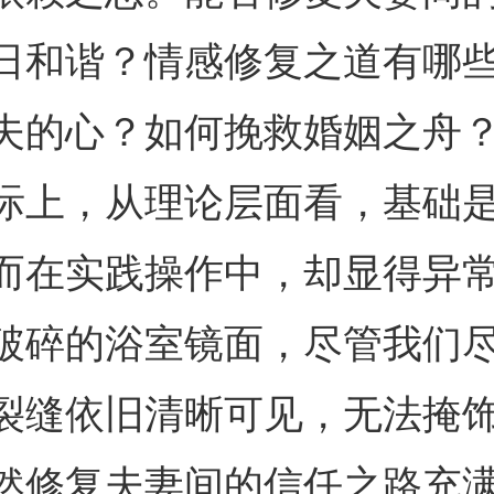
日和谐？情感修复之道有哪
夫的心？如何挽救婚姻之舟
际上，从理论层面看，基础
而在实践操作中，却显得异
破碎的浴室镜面，尽管我们
裂缝依旧清晰可见，无法掩
然修复夫妻间的信任之路充