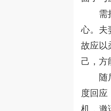
需
心。夫
故应以
己，方
随
度回应
机，邀