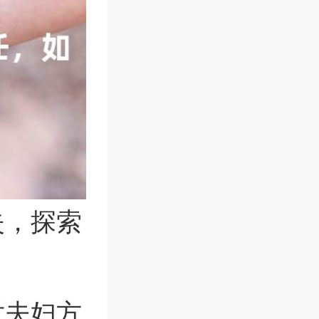
失，探索
对夫妇方