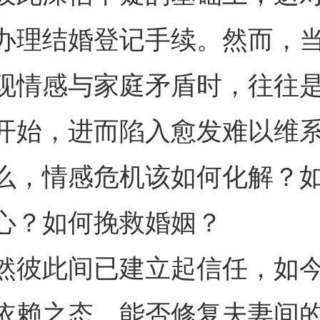
办理结婚登记手续。然而，
现情感与家庭矛盾时，往往
开始，进而陷入愈发难以维
么，情感危机该如何化解？
心？如何挽救婚姻？
然彼此间已建立起信任，如
依赖之态。能否修复夫妻间