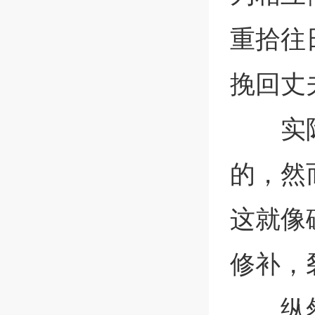
重拾往
挽回丈
实
的，然
这就像
修补，
纵