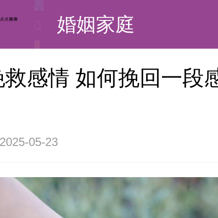
婚姻家庭
挽救感情 如何挽回一段
25-05-23