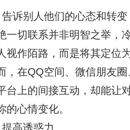
、告诉别人他们的心态和转变
绝一切联系并非明智之举，
人视作陌路，而是将其定位
而，在QQ空间、微信朋友圈
平台上的间接互动，却能让
你的心情变化。
、提高诱惑力