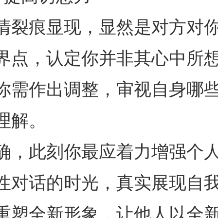
情裂痕显现，显然是对方对
界点，认定你并非其心中所
你需作出调整，审视自身哪
理解。
确，此刻你最应着力增强个
性对话的时光，真实展现自
重塑全新形象，让他人以全