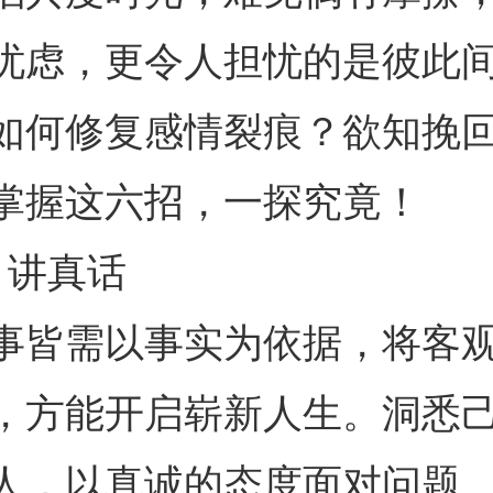
忧虑，更令人担忧的是彼此
如何修复感情裂痕？欲知挽
掌握这六招，一探究竟！
、讲真话
事皆需以事实为依据，将客
，方能开启崭新人生。洞悉
人，以真诚的态度面对问题