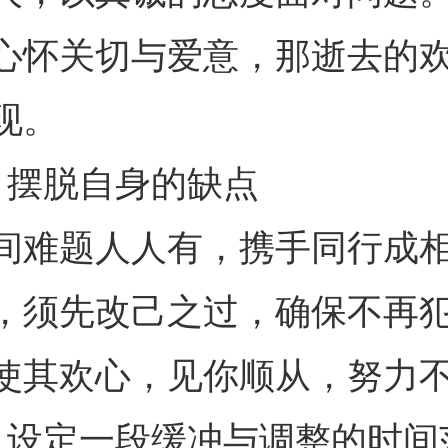
心怀关切与爱意，那逝去的
现。
、摆脱自身的缺点
间难题人人有，携手同行成
，须先改己之过，确保不再
使其欢心，见你顺从，努力
、设定一段缓冲与调整的时间