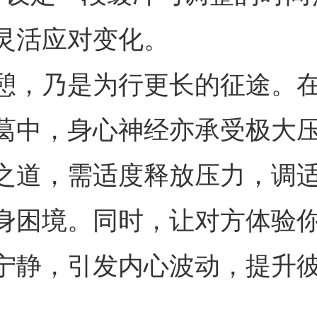
灵活应对变化。
憩，乃是为行更长的征途。
葛中，身心神经亦承受极大
之道，需适度释放压力，调
身困境。同时，让对方体验
宁静，引发内心波动，提升