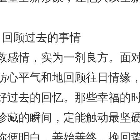
、回顾过去的事情
救感情，实为一剂良方。面
妨心平气和地回顾往日情缘
好过去的回忆。那些幸福的
珍藏的瞬间，定能触动最坚
你便明白，善始善终，挽回