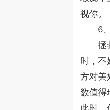
视你。
6
拯
时，不
方对美
数值得
此时，