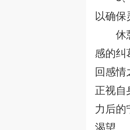
以确保
休
感的纠
回感情
正视自
力后的
渴望。