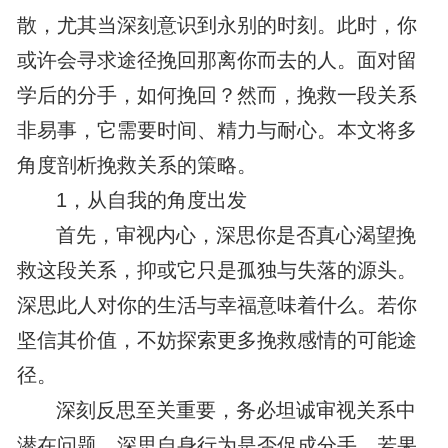
散，尤其当深刻意识到永别的时刻。此时，你
或许会寻求途径挽回那离你而去的人。面对留
学后的分手，如何挽回？然而，挽救一段关系
非易事，它需要时间、精力与耐心。本文将多
角度剖析挽救关系的策略。
1，从自我的角度出发
首先，审视内心，深思你是否真心渴望挽
救这段关系，抑或它只是孤独与失落的源头。
深思此人对你的生活与幸福意味着什么。若你
坚信其价值，不妨探索更多挽救感情的可能途
径。
深刻反思至关重要，务必坦诚审视关系中
潜在问题，深思自身行为是否促成分手。若果