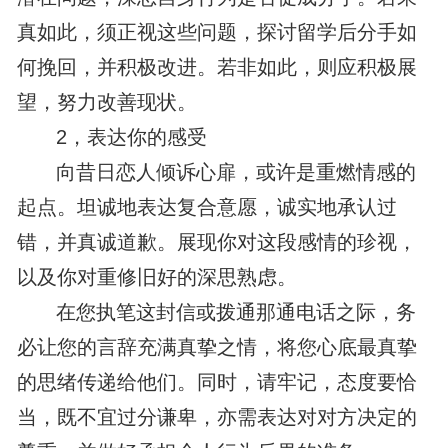
真如此，须正视这些问题，探讨留学后分手如
何挽回，并积极改进。若非如此，则应积极展
望，努力改善现状。
2，表达你的感受
向昔日恋人倾诉心扉，或许是重燃情感的
起点。坦诚地表达复合意愿，诚实地承认过
错，并真诚道歉。展现你对这段感情的珍视，
以及你对重修旧好的深思熟虑。
在您执笔这封信或拨通那通电话之际，务
必让您的言辞充满真挚之情，将您心底最真挚
的思绪传递给他们。同时，请牢记，态度要恰
当，既不宜过分谦卑，亦需表达对对方决定的