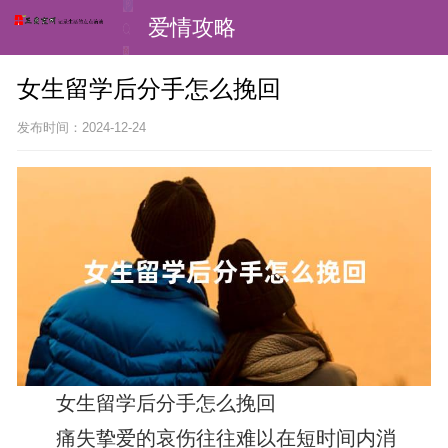
爱情攻略
女生留学后分手怎么挽回
发布时间：2024-12-24
女生留学后分手怎么挽回
痛失挚爱的哀伤往往难以在短时间内消